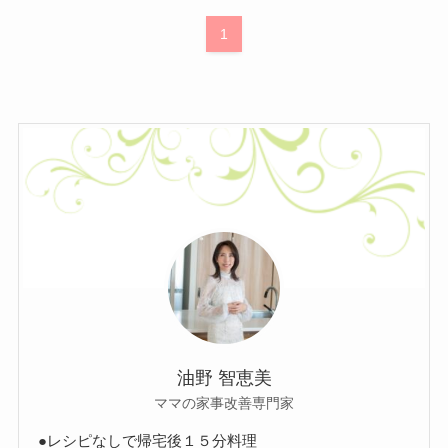
1
油野 智恵美
ママの家事改善専門家
●レシピなしで帰宅後１５分料理