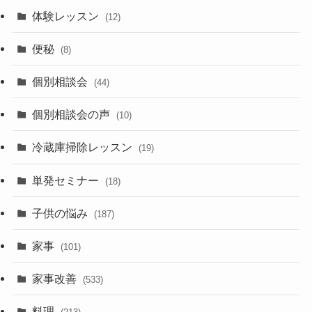
体験レッスン
(12)
便秘
(8)
個別相談会
(44)
個別相談会の声
(10)
冷蔵庫掃除レッスン
(19)
単発セミナー
(18)
子供の悩み
(187)
家事
(101)
家事改善
(533)
料理