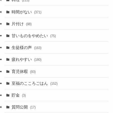
(213)
時間がない
(371)
片付け
(98)
甘いものをやめたい
(75)
生徒様の声
(163)
疲れやすい
(180)
育児休暇
(93)
至福のこころごはん
(152)
貯金
(3)
質問公開
(17)