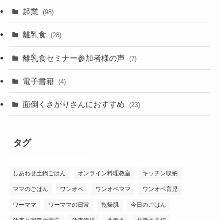
起業
(98)
離乳食
(28)
離乳食セミナー参加者様の声
(7)
電子書籍
(4)
面倒くさがりさんにおすすめ
(23)
タグ
しあわせ土鍋ごはん
オンライン料理教室
キッチン収納
ママのごはん
ワンオペ
ワンオペママ
ワンオペ育児
ワーママ
ワーママの日常
乾燥肌
今日のごはん