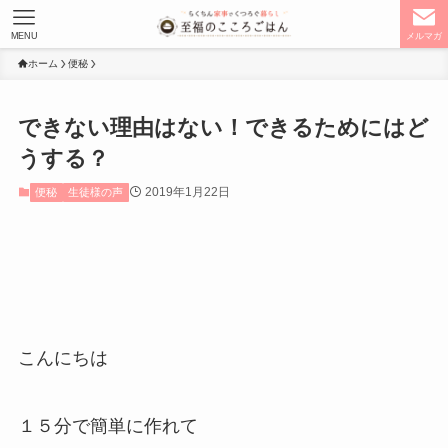
MENU
メルマガ
ホーム
便秘
できない理由はない！できるためにはど
うする？
2019年1月22日
便秘
生徒様の声
こんにちは
１５分で簡単に作れて