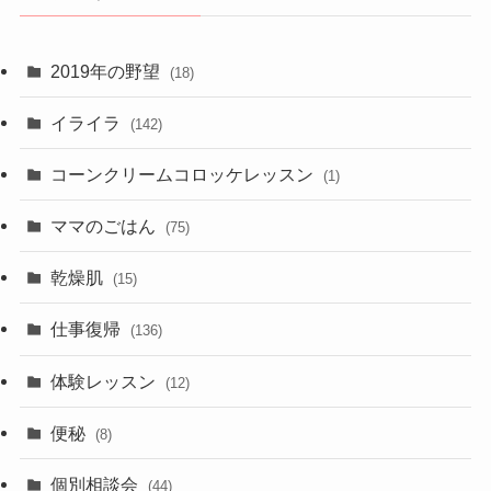
2019年の野望
(18)
イライラ
(142)
コーンクリームコロッケレッスン
(1)
ママのごはん
(75)
乾燥肌
(15)
仕事復帰
(136)
体験レッスン
(12)
便秘
(8)
個別相談会
(44)