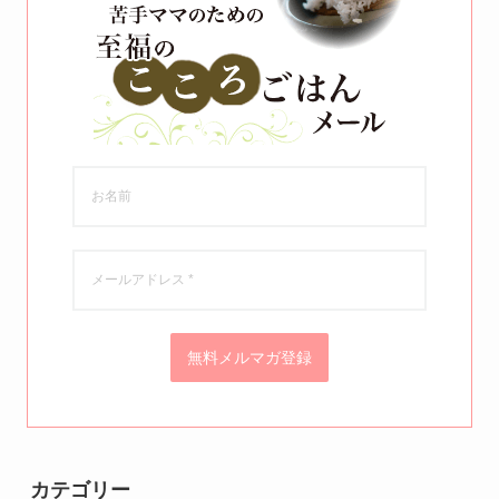
無料メルマガ登録
カテゴリー