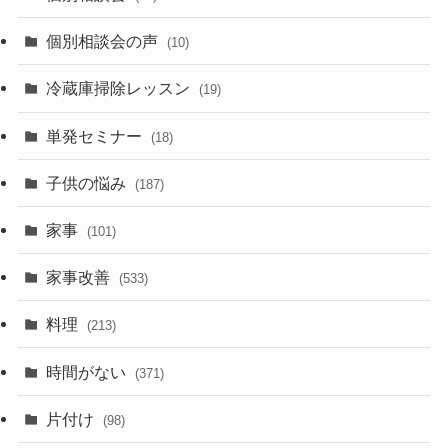
個別相談会の声
(10)
冷蔵庫掃除レッスン
(19)
単発セミナー
(18)
子供の悩み
(187)
家事
(101)
家事改善
(533)
料理
(213)
時間がない
(371)
片付け
(98)