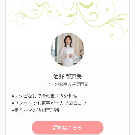
油野 智恵美
ママの家事改善専門家
●レシピなしで帰宅後１５分料理
●ワンオペでも家事が一人で回るコツ
●働くママの時間管理術
詳細はこちら