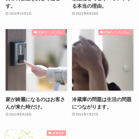
す。
る本当の理由。
2021年10月1日
2021年8月29日
至福のこころごはん
至福のこころごはん
家が綺麗になるのはお客さ
冷蔵庫の問題は生活の問題
んが来た時だけ。
につながります。
2021年8月16日
2021年7月27日
家事改善