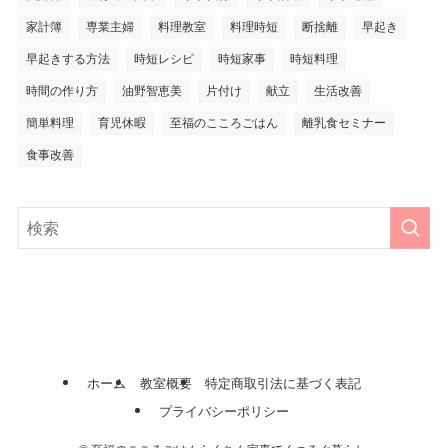
家計簿
専業主婦
料理教室
料理時短
断捨離
早起き
早起きする方法
時短レシピ
時短家事
時短料理
時間の作り方
油野智恵美
片付け
献立
生活改善
簡単料理
育児休暇
至福のこころごはん
離乳食セミナー
食事改善
ホーム
教室概要
特定商取引法に基づく表記
プライバシーポリシー