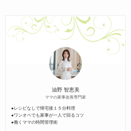
油野 智恵美
ママの家事改善専門家
●レシピなしで帰宅後１５分料理
●ワンオペでも家事が一人で回るコツ
●働くママの時間管理術