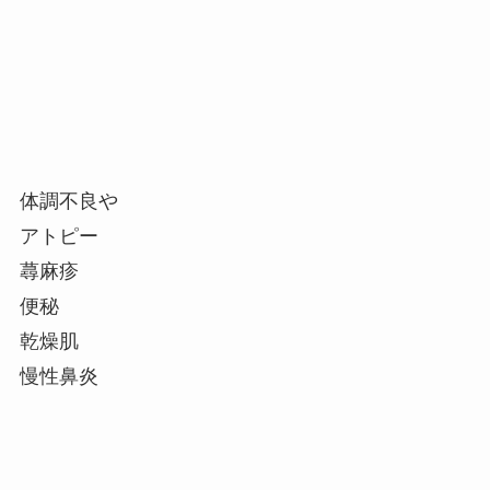
体調不良や
アトピー
蕁麻疹
便秘
乾燥肌
慢性鼻炎