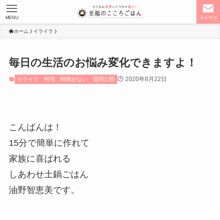
MENU
メルマガ
ホーム
イライラ
毎日の生活のお悩み変化できますよ！
2020年8月22日
イライラ
料理
時間がない
質問公開
こんばんは！
15分で簡単に作れて
家族に喜ばれる
しあわせ土鍋ごはん
油野智恵美です。