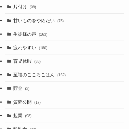
片付け
(98)
甘いものをやめたい
(75)
生徒様の声
(163)
疲れやすい
(180)
育児休暇
(93)
至福のこころごはん
(152)
貯金
(3)
質問公開
(17)
起業
(98)